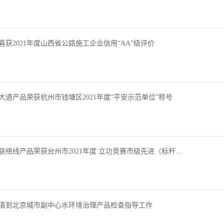
喜获2021年度山西省公路施工企业信用“AA”级评价
大道产品荣获杭州市钱塘区2021年度“平安示范单位”称号
联络线产品荣获台州市2021年度 立功竞赛市级先进（标杆...
清到北京城市副中心水环境治理产品检查指导工作