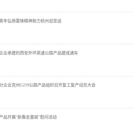
青年弘扬雷锋精神助力杭州迎亚运
企业承建的西安外环高速公路产品建成通车
分企业克州G219公路产品组织召开复工复产动员大会
产品开展“新春走基层”慰问活动