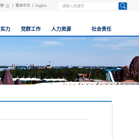
站群
丨
繁体中文
丨
English
与实力
党群工作
人力资源
社会责任