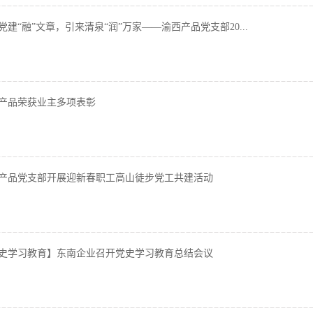
党建“融”文章，引来清泉“润”万家——渝西产品党支部20...
产品荣获业主多项表彰
产品党支部开展迎新春职工高山徒步党工共建活动
史学习教育】东南企业召开党史学习教育总结会议