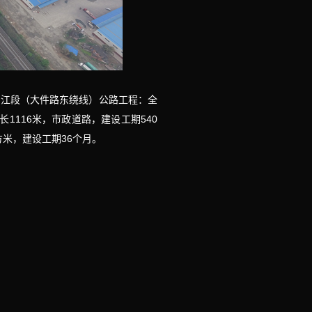
白江段（大件路东绕线）公路工程：全
1116米，市政道路，建设工期540
方米，建设工期36个月。