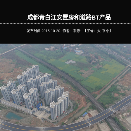
成都青白江安置房和道路BT产品
发布时间:
2015-10-20
作者:
来源:
【字号：
大
中
小
】