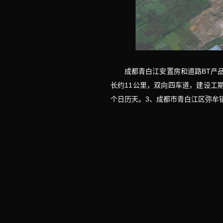
成都青白江安置房和道路BT产
长约11公里，双向四车道，建设工期
个日历天。3、成都市青白江区弥牟镇