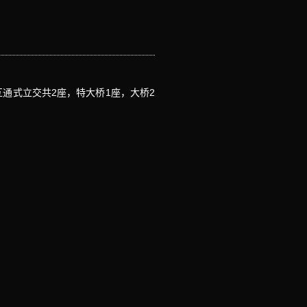
设互通式立交共2座，特大桥1座，大桥2