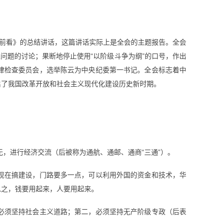
向前看》的总结讲话，这篇讲话实际上是全会的主题报告。全会
问题的讨论；果断地停止使用“以阶级斗争为纲”的口号，作出
律检查委员会，选举陈云为中央纪委第一书记。全会标志着中
启了我国改革开放和社会主义现代化建设历史新时期。
，进行经济交流（后被称为通航、通邮、通商“三通”）。
，现在搞建设，门路要多一点，可以利用外国的资金和技术，华
总之，钱要用起来，人要用起来。
，必须坚持社会主义道路；第二，必须坚持无产阶级专政（后表