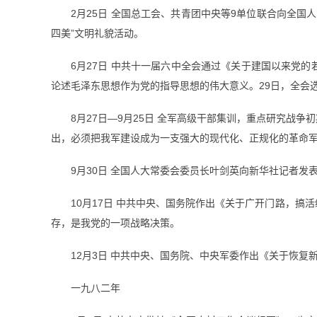
2月25日 全国总工会、共青团中央等9单位联合向全
四美”文明礼貌活动。
6月27日 中共十一届六中全会通过《关于建国以来党
论述毛泽东思想作为党的指导思想的伟大意义。29日，全会
8月27日—9月25日 全军高级干部集训，重点研究
出，必须把我军建设成为一支强大的现代化、正规化的革命
9月30日 全国人大常委会委员长叶剑英向新华社记者
10月17日 中共中央、国务院作出《关于广开门路，
存，是我党的一项战略决策。
12月3日 中共中央、国务院、中央军委作出《关于恢复
一九八二年