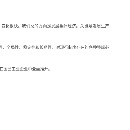
，变化很快。我们总的方向是发展集体经济。关键是发展生产
本性、全局性、稳定性和长期性，对现行制度存在的各种弊端必
作在国营工业企业中全面推开。