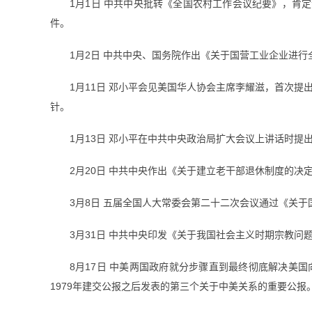
1月1日 中共中央批转《全国农村工作会议纪要》，肯定
件。
1月2日 中共中央、国务院作出《关于国营工业企业进
1月11日 邓小平会见美国华人协会主席李耀滋，首次提
针。
1月13日 邓小平在中共中央政治局扩大会议上讲话时提
2月20日 中共中央作出《关于建立老干部退休制度的决
3月8日 五届全国人大常委会第二十二次会议通过《关
3月31日 中共中央印发《关于我国社会主义时期宗教问
8月17日 中美两国政府就分步骤直到最终彻底解决美
1979年建交公报之后发表的第三个关于中美关系的重要公报