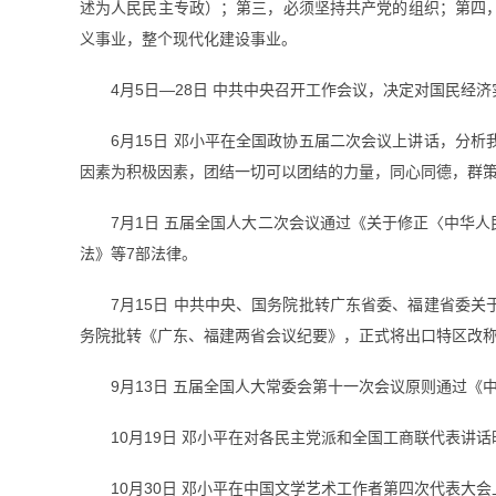
述为人民民主专政）；第三，必须坚持共产党的组织；第四
义事业，整个现代化建设事业。
4月5日—28日 中共中央召开工作会议，决定对国民经
6月15日 邓小平在全国政协五届二次会议上讲话，分
因素为积极因素，团结一切可以团结的力量，同心同德，群
7月1日 五届全国人大二次会议通过《关于修正〈中华
法》等7部法律。
7月15日 中共中央、国务院批转广东省委、福建省委关
务院批转《广东、福建两省会议纪要》，正式将出口特区改
9月13日 五届全国人大常委会第十一次会议原则通过《
10月19日 邓小平在对各民主党派和全国工商联代表
10月30日 邓小平在中国文学艺术工作者第四次代表