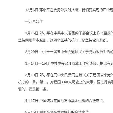
12月6日 邓小平在会见外宾时指出，我们要实现的四
一九八〇年
1月16日 邓小平在中共中央召集的干部会议上作《目
坚持四项基本原则，这四个坚持的核心，是坚持党的组织。
2月29日 中共十一届五中全会通过《关于党内政治生活
3月14日—15日 中共中央召开西藏工作座谈会，提出
3月19日 邓小平在同中央负责同志谈《关于建国以来
核心的一条。第二，对建国30年来历史上的大事，要进行
键的，还是第一条。
4月17日 中国恢复在国际货币基金组织的合法席位。
5月15日 中国恢复在世界银行的合法席位。