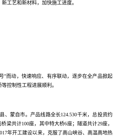
、新工艺和新材料，加快施工进度。
“号”而动，快速响应、有序联动，逐步在全产品掀起
桥等控制性工程进展顺利。
蒙自市。产品线路全长124.530千米，总投资约
全线桥梁共计100座，其中特大桥6座；隧道共计29座，
017年开工建设以来，克服了高山峡谷、高温高地热