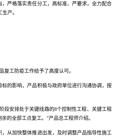
当，严格落实责任分工，高标准、严要求，全力配合
工生产。
产品复工防疫工作给予了高度认可。
目标的影响，产品积极与政府单位进行沟通协调，按
一阶段安排处于关键线路的8个控制性工程、关键工程
剩余的全部工点复工。”产品总工程师介绍。
织，从加快整体推进出发，及时调整产品指导性施工