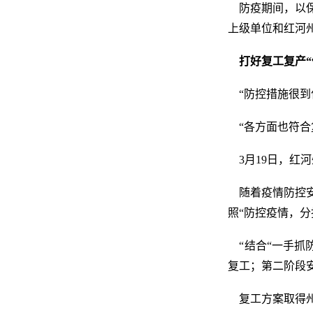
防疫期间，以保
上级单位和红河
打好复工复产“
“防控措施很到
“各方面也符合复
3月19日，红
随着疫情防控安
照“防控疫情，
“结合“一手抓
复工；第二阶段
复工方案取得州