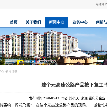
电建网
首页
关于我们
新闻中心
业务中心
创新
中心
>
新闻详情
建个元高速公路产品按下复工“
发布时间:
2020-04-13
作者:
刘小庆
来源:
重庆分企业
械轰响，焊花飞溅”，在建个元高速公路产品的现场，一派繁忙有