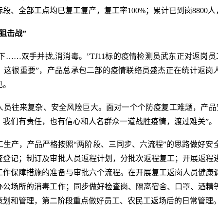
标段、全部工点均已复工复产，复工率100%；累计已到岗8800人
狙击战”
……双手并拢,消消毒。”TJ11标的疫情检测员武东正对返岗
这很重要”，产品总承包二部的疫情联络员盛杰正在统计返岗人员信
见。
人员往来复杂、安全风险巨大。面对一个个防疫复工难题，产品
，我们有责任，也有信心和人名群众一道战胜疫情，渡过难关”。
生产，产品严格按照“两阶段、三同步、六流程”的思路做好安
查登记；制订及审批人员返程计划，分批次返程复工；开展返程
工作保障措施的准备与审批六个流程。在开展复工返岗人员健康
办公场所的消毒工作；同步做好检查岗、隔离宿舍、口罩、酒精
策划和管理，第二阶段重点做好员工、农民工返场后的日常管理