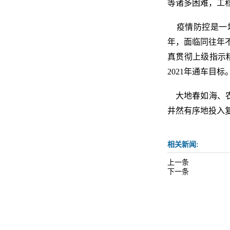
等诸多困难，工
疫情防控是一场
年，面临同往年
真贯彻上级指示
2021年通车目标
大地春如海、农
井然有序地投入
相关新闻:
上一条
下一条