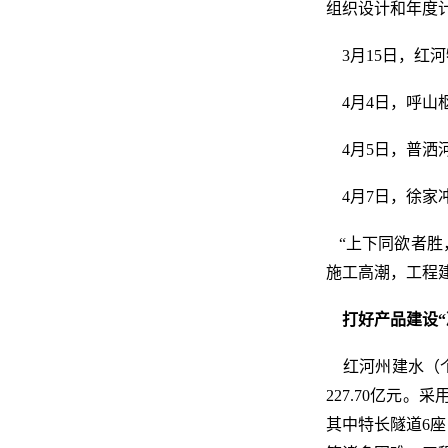
组织设计和年度
3月15日，红
4月4日，呼山
4月5日，普洒
4月7日，徐家
“上下同欲者胜
施工高潮，工程
打好产品建设“
红河州建水（个
227.70亿元
其中特长隧道6座