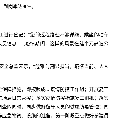
，到岗率达90%。
员工进行登记；“您的返程路径不够详细，乘坐的动车
息......,疫情期间，这样的场景在建个元高速公
安全总监表示，“危难时刻显担当，疫情当前、人人
全保障措施，即按照成立疫情防控工作组；开展复工
进场后日常管控；落实疫情防控措施复工审批；落实
调查的同时，同步做好留守人员的健康防疫管理；同
等应急物资、设施的准备。第一阶段重点做好参建员
。