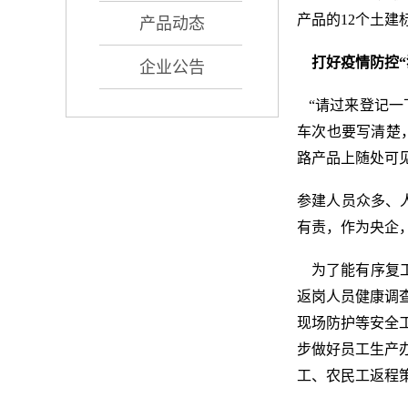
产品的12个土建
产品动态
打好疫情防控“
企业公告
“请过来登记一下
车次也要写清楚，
路产品上随处可
参建人员众多、
有责，作为央企
为了能有序复工
返岗人员健康调
现场防护等安全
步做好员工生产
工、农民工返程