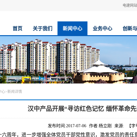
电建网
首页
关于我们
新闻中心
业务中心
创新
中心
>
新闻详情
汉中产品开展“寻访红色记忆 缅怀革命先
发布时间:
2017-07-06
作者:
杨立刚
来源:
【字
六周年，进一步增强全体党员干部党性意识，激发党员的责任