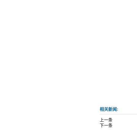
相关新闻:
上一条
下一条