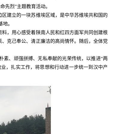
革命先烈”主题教育活动。
边区建立的一块苏维埃区域，是中华苏维埃共和国的
基地。
资料，用心感受着陕南人民和红四方面军共同创建根
素、克己奉公、清正廉洁的高尚情怀。随后，全体党
朴素、顽强拼搏、无私奉献的光荣传统，以推进“两
敬业，扎实工作，将思想和行动进一步统一到汉中产