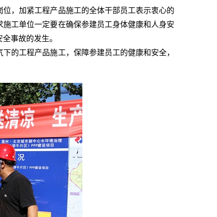
岗位，加紧工程产品施工的全体干部员工表示衷心的
求施工单位一定要在确保参建员工身体健康和人身安
安全事故的发生。
气下的工程产品施工，保障参建员工的健康和安全，