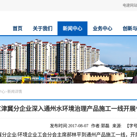
电建网
首页
关于我们
新闻中心
业务中心
创新
中心
>
新闻详情
京津冀分企业深入通州水环境治理产品施工一线开展
发布时间:
2017-08-07
作者:
郭磊
来源:
【字
冀分企业/环境企业工会分会主席郝林平到通州产品施工一线，开