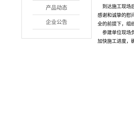
到达施工现场后
产品动态
感谢和诚挚的慰
企业公告
全的前提下，组
参建单位现场负
加快施工进度，