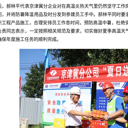
，郝林平代表京津冀分企业对在高温炎热天气里仍然坚守工作
问，并将防暑降温用品及时分发到参建员工手中。郝林平同时要
织工程产品施工，合理安排员工作息时间，预防高温中暑，杜绝
责同志表示，一定按照相关规范及要求，切实做好夏季高温天
确保年度施工任务的顺利完成。