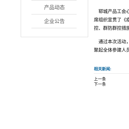
产品动态
郓城产品工会心
席组织宣贯了《
企业公告
控、群防群控措
通过本次活动，
聚起全体参建人
相关新闻:
上一条
下一条