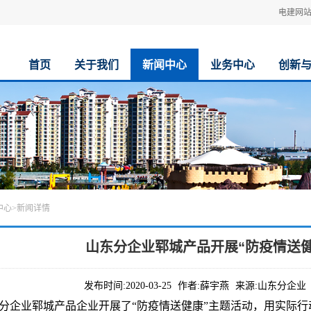
电建网
首页
关于我们
新闻中心
业务中心
创新
中心
>
新闻详情
山东分企业郓城产品开展“防疫情送
发布时间:
2020-03-25
作者:
薛宇燕
来源:
山东分企业
东分企业郓城产品企业开展了“防疫情送健康”主题活动，用实际