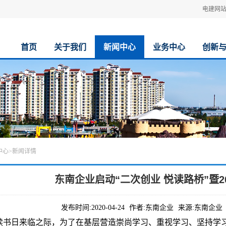
电建网
首页
关于我们
新闻中心
业务中心
创新
中心
>
新闻详情
东南企业启动“二次创业 悦读路桥”暨2
发布时间:
2020-04-24
作者:
东南企业
来源:
东南企业
读书日来临之际，为了在基层营造崇尚学习、重视学习、坚持学习