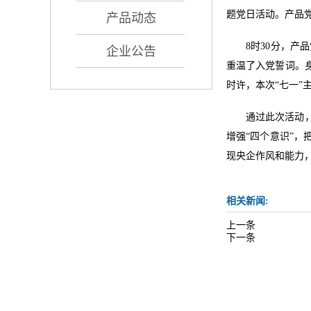
题党日活动。产品
产品动态
8时30分，
企业公告
重温了入党誓词。
时许，本次“七一”
通过此次活动
增强“四个意识”
现央企作风和能力
相关新闻:
上一条
下一条