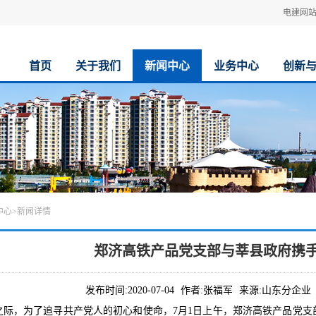
电建网
首页
关于我们
新闻中心
业务中心
创新
中心
>
新闻详情
郑济高铁产品党支部与莘县政府携手
发布时间:
2020-07-04
作者:
张福军
来源:
山东分企业
年之际，为了追寻共产党人的初心和使命，7月1日上午，郑济高铁产品党支