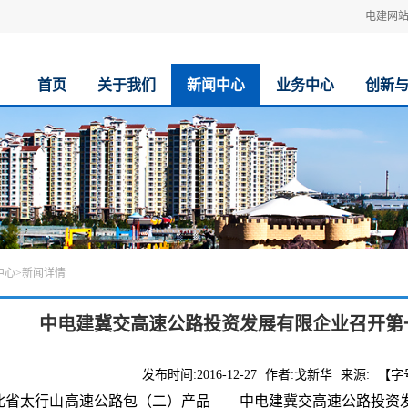
电建网
首页
关于我们
新闻中心
业务中心
创新
中心
>
新闻详情
中电建冀交高速公路投资发展有限企业召开第
发布时间:
2016-12-27
作者:
戈新华
来源:
【字
河北省太行山高速公路包（二）产品——中电建冀交高速公路投资