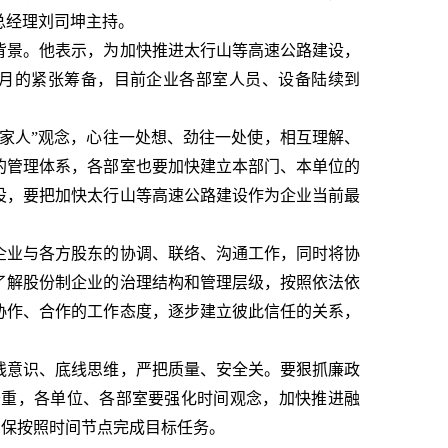
总经理刘司坤主持。
背景。他表示，为加快推进太行山等高速公路建设，
个月的紧张筹备，目前企业各部室人员、设备陆续到
家人”观念，心往一处想、劲往一处使，相互理解、
的管理体系，各部室也要加快建立本部门、本单位的
设，要把加快太行山等高速公路建设作为企业当前最
企业与各方股东的协调、联络、沟通工作，同时将协
了解股份制企业的治理结构和管理层级，按照依法依
协作、合作的工作态度，逐步建立彼此信任的关系，
线意识、底线思维，严把质量、安全关。要狠抓廉政
务重，各单位、各部室要强化时间观念，加快推进融
确保按照时间节点完成目标任务。