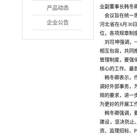
业副董事长韩冬
产品动态
会议旨在统一思
企业公告
河北省在6月3
位，各项规章制
刘司坤强调，一
相互包容，共同
管理制度，要强
核心的工作、最
韩冬卿表示，作
调好外部事务，
规的要求，进一
为更好的开展工
韩冬卿强调，要
建设，坚决防止
资、监理招标、