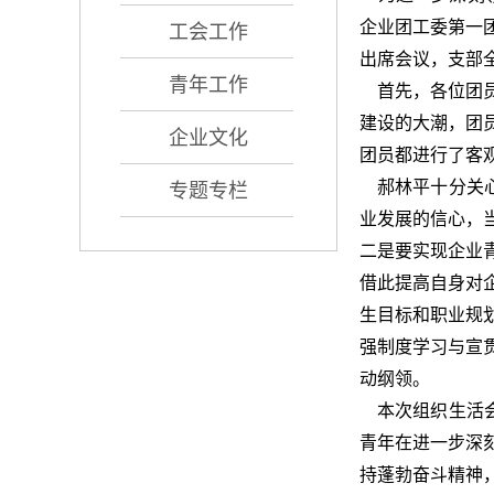
企业团工委第一
工会工作
出席会议，支部
青年工作
首先，各位团员
建设的大潮，团
企业文化
团员都进行了客
郝林平十分关心
专题专栏
业发展的信心，
二是要实现企业
借此提高自身对
生目标和职业规
强制度学习与宣
动纲领。
本次组织生活会
青年在进一步深
持蓬勃奋斗精神