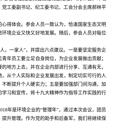
，党工委副书记、纪工委书记、工会分会主席郝林平
的心得体会。参会人员一致认为，恰逢国家生态文明
进环境企业又快又好地发展。随后，参会人员对每位
人，一家人”，并提出六点建议。一是要坚定服务企
位青年员工要立足自身岗位，为企业发展做出贡献；
要的地方上去，并在企业内部进行分享、互通有无，
地，从个人实际和企业发展出发，制定切实可行的人
，不断提升个人硬实力；五是要加强部门间沟通，加
的学习和宣传，将十九大精神作为指导工作实践的行
18年是环境企业的“管理年”，通过本次会议，团员
、提升管理。作为党的助手和后备军，我们将继续保