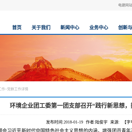
电建网
首页
关于我们
新闻中心
业务中心
创新
工作
>
党群工作详情
环境企业团工委第一团支部召开“践行新思想，
发布时间:
2018-01-19
作者:
陆俊宇
来源:
【字
会习近平新时代中国特色社会主义思想的内涵，增强团员青年不