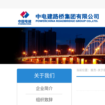
当前位置：
首页
>
关于
关于我们
企业简介
组织致辞