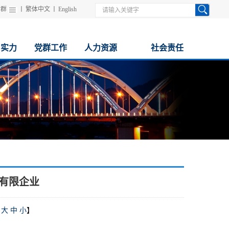
站群
丨
繁体中文
丨
English
与实力
党群工作
人力资源
社会责任
计有限企业
：
大
中
小
】