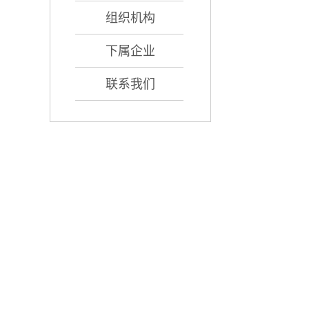
组织机构
下属企业
联系我们