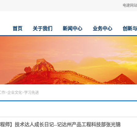
电建网
首页
关于我们
新闻中心
业务中心
创新
工作
>
企业文化
>
学习先进
程师】技术达人成长日记--记达州产品工程科技部张光锦