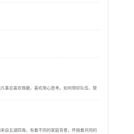
，他凡事总喜欢琢磨，喜欢用心思考。如何带好队伍、管
他们来自五湖四海，有着不同的家庭背景，怀揣着共同的