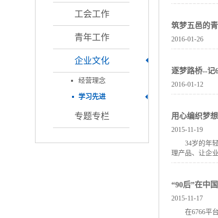
工会工作
筑梦五邑的青
青年工作
2016-01-26
企业文化
逐梦路桥--
经营理念
2016-01-12
学习先进
专题专栏
用心编织梦想
2015-11-19
34岁的年
理产品、让企
“90后”在中
2015-11-17
在6766