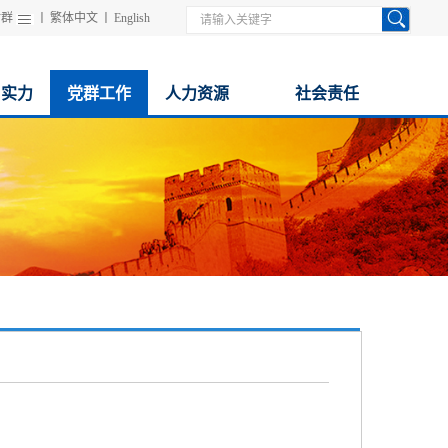
站群
丨
繁体中文
丨
English
与实力
党群工作
人力资源
社会责任