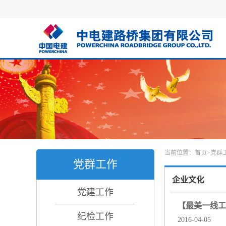
当前位置：
首页
>
党群
党群工作
企业文化
党建工作
【最美一线工
纪检工作
2016-04-05